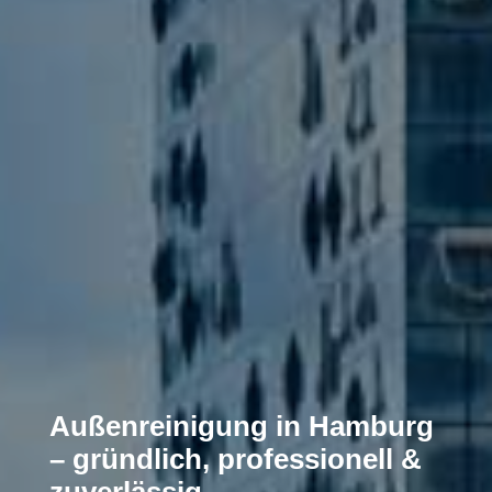
Außenreinigung in Hamburg
– gründlich, professionell &
zuverlässig