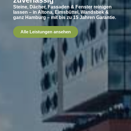
Steine, Dächer, Fassaden & Fenster reinigen
lassen – in Altona, Eimsbüttel, Wandsbek &
ganz Hamburg – mit bis zu 15 Jahren Garantie.
Alle Leistungen ansehen