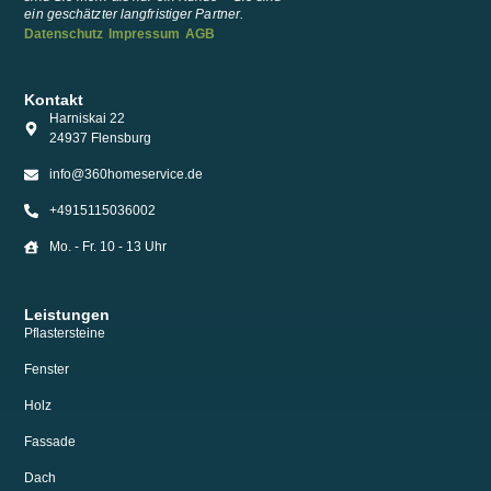
ein geschätzter langfristiger Partner.
Datenschutz
Impressum
AGB
Kontakt
Harniskai 22
24937 Flensburg
info@360homeservice.de
+4915115036002
Mo. - Fr. 10 - 13 Uhr
Leistungen
Pflastersteine
Fenster
Holz
Fassade
Dach