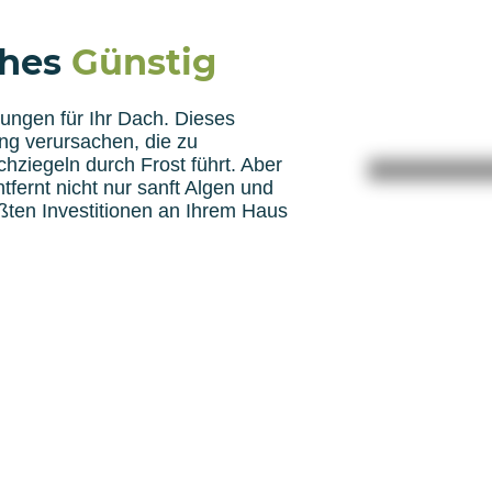
hes
Günstig
ungen für Ihr Dach. Dieses
g verursachen, die zu
ziegeln durch Frost führt. Aber
tfernt nicht nur sanft Algen und
ößten Investitionen an Ihrem Haus