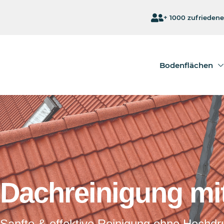
+ 1000 zufrieden
Bodenflächen
Dachreinigung mi
Sanfte & effektive Reinigung ohne Hochdru