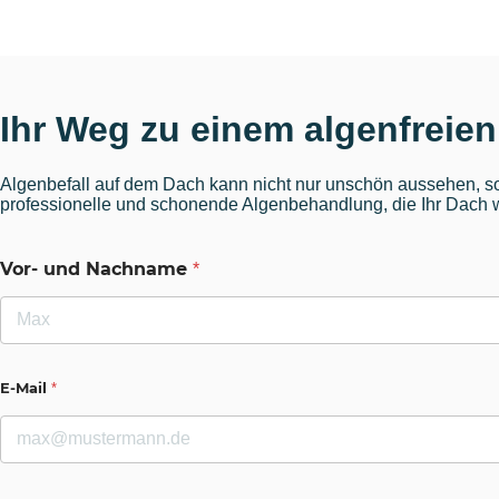
Ihr Weg zu einem algenfreie
Algenbefall auf dem Dach kann nicht nur unschön aussehen, so
professionelle und schonende Algenbehandlung, die Ihr Dach wi
Vor- und Nachname
*
Vorname
E-Mail
*