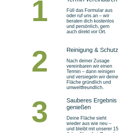
1
Füll das Formular aus
oder ruf uns an – wir
beraten dich kostenlos
und persönlich, gern
auch direkt vor Ort.
2
Reinigung & Schutz
Nach deiner Zusage
vereinbaren wir einen
Termin – dann reinigen
und versiegeln wir deine
Fläche gründlich und
umweltfreundlich.
3
Sauberes Ergebnis
genießen
Deine Fläche sieht
wieder aus wie neu –
und bleibt mit unserer 15